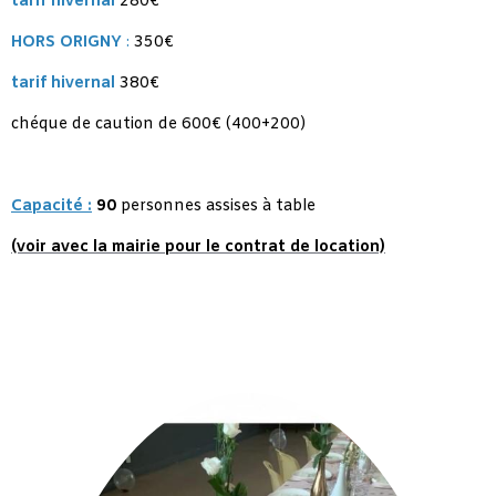
tarif hiverna
l
280€
HORS ORIGNY
:
350€
tarif hivernal
380€
chéque de caution de 600€ (400+200)
Capacité :
90
personnes assises à table
(voir avec la mairie pour le contrat de location)