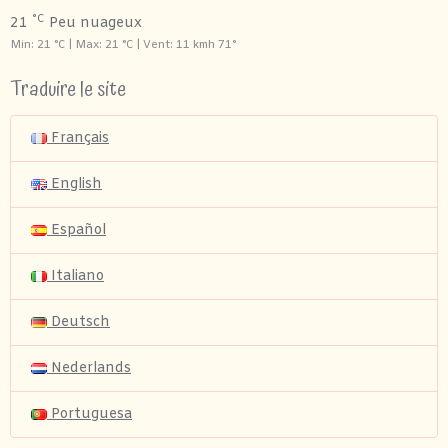
°C
21
Peu nuageux
Min: 21 °C | Max: 21 °C | Vent: 11 kmh 71°
Traduire le site
Français
English
Español
Italiano
Deutsch
Nederlands
Portuguesa