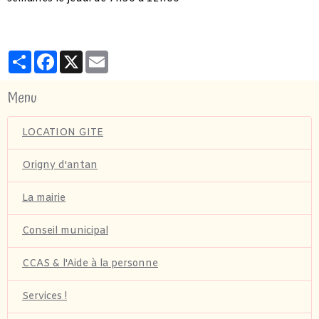
Partager
Facebook
X
Email
Menu
LOCATION GITE
Origny d'antan
La mairie
Conseil municipal
CCAS & l'Aide à la personne
Services !