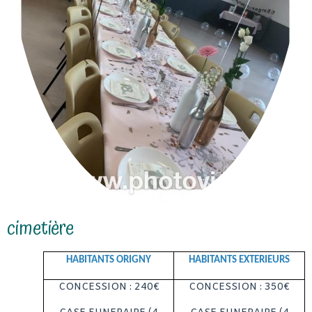
cimetière
HABITANTS ORIGNY
HABITANTS EXTERIEURS
CONCESSION : 240€
CONCESSION : 350€