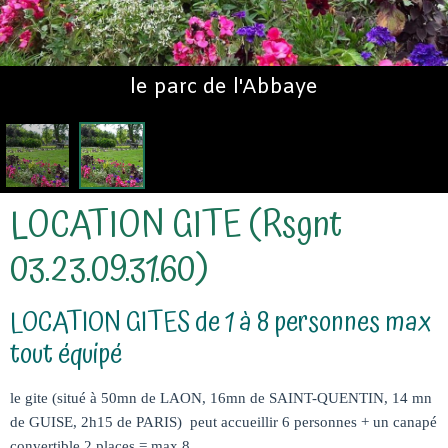
le parc de l'Abbaye
LOCATION GITE (Rsgnt
03.23.09.31.60)
LOCATION GITES de 1 à 8 personnes max
tout équipé
le gite (situé à 50mn de LAON, 16mn de SAINT-QUENTIN, 14 mn
de GUISE, 2h15 de PARIS) peut accueillir 6 personnes + un canapé
convertible 2 places = max 8