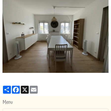
Partager
Facebook
X
Email
Menu