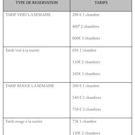
TYPE DE RESERVATION
TARIFS
TARIF VERT LA SEMAINE
290 € 1 chambre
e
460
2 chambres
600€ 3 chambres
Tarifs vert à la nuitée
65€ 1 chambre
110€ 2 chambres
165€ 3 chambres
TARIF ROUGE LA SEMAINE
300 € 1 chambre
540 € 2 chambres
750 € 3 chambres
Tarifs rouge à la nuitée
75€ 1 chambre
130€ 2 chambres