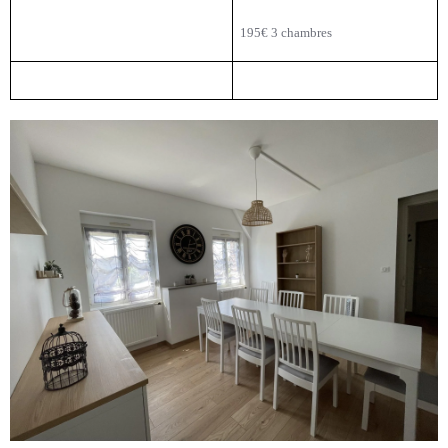
195€ 3 chambres