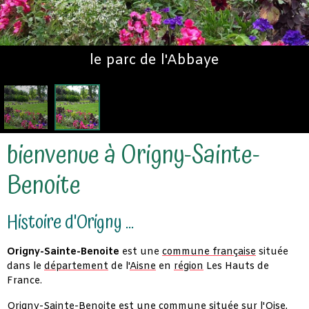
le parc de l'Abbaye
bienvenue à Origny-Sainte-
Benoite
Histoire d'Origny ...
Origny-Sainte-Benoite
est une
commune française
située
dans le
département
de l'
Aisne
en
région
Les Hauts de
France.
Origny-Sainte-Benoite est une commune située sur l'
Oise
,