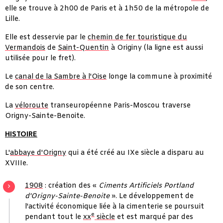
elle se trouve à 2h00 de Paris et à 1h50 de la métropole de
Lille.
Elle est desservie par le
chemin de fer touristique du
Vermandois
de
Saint-Quentin
à Originy (la ligne est aussi
utilisée pour le fret).
Le
canal de la Sambre à l'Oise
longe la commune à proximité
de son centre.
La
véloroute
transeuropéenne Paris-Moscou traverse
Origny-Sainte-Benoite.
HISTOIRE
L'
abbaye d'Origny
qui a été créé au IXe siècle a disparu au
XVIIIe.
1908
: création des «
Ciments Artificiels Portland
d'Origny-Sainte-Benoite
». Le développement de
l'activité économique liée à la cimenterie se poursuit
e
pendant tout le
xx
siècle
et est marqué par des